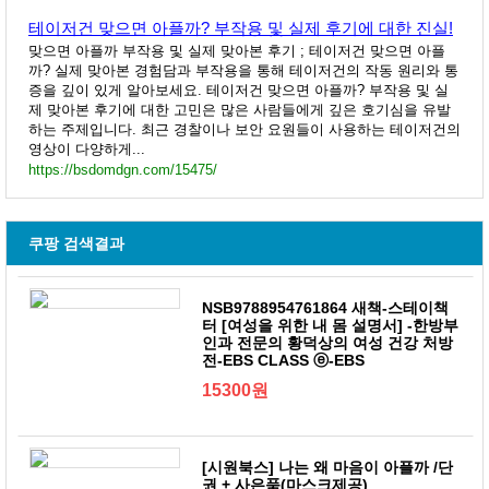
테이저건 맞으면 아플까? 부작용 및 실제 후기에 대한 진실!
맞으면 아플까 부작용 및 실제 맞아본 후기 ; 테이저건 맞으면 아플
까? 실제 맞아본 경험담과 부작용을 통해 테이저건의 작동 원리와 통
증을 깊이 있게 알아보세요. 테이저건 맞으면 아플까? 부작용 및 실
제 맞아본 후기에 대한 고민은 많은 사람들에게 깊은 호기심을 유발
하는 주제입니다. 최근 경찰이나 보안 요원들이 사용하는 테이저건의
영상이 다양하게...
https://bsdomdgn.com/15475/
쿠팡 검색결과
NSB9788954761864 새책-스테이책
터 [여성을 위한 내 몸 설명서] -한방부
인과 전문의 황덕상의 여성 건강 처방
전-EBS CLASS ⓔ-EBS
15300원
[시원북스] 나는 왜 마음이 아플까 /단
권 + 사은품(마스크제공)