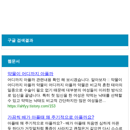
구글 검색결과
웹문서
약물이 어디까지 아플까
어디까지 아플까 관련내용 확인 해 보시겠습니다. 알아보자 :: 약물이
어디까지 아플까 약물이 어디까지 아플까 약물은 비교적 흔한 태아의
일종으로 수술이 필요 없기 때문에 대부분의 여성들이 이러한 방식으
로 임신을 끝냅니다. 특히 첫 임신을 한 여성은 약먹는 낙태를 선택할
수 있고 약먹는 낙태도 비교적 간단하지만 많은 여성들은...
https://ahfyy.tistory.com/153
가끔씩 배가 아플때 왜 주기적으로 아플까요?
아플때 왜 주기적으로 아플까요? - 배가 아플때 처음엔 심하게 아픈
듯 하다가 거짓말처럼 통증이 사라지고 괜찮은거 같으면 다시 스스르